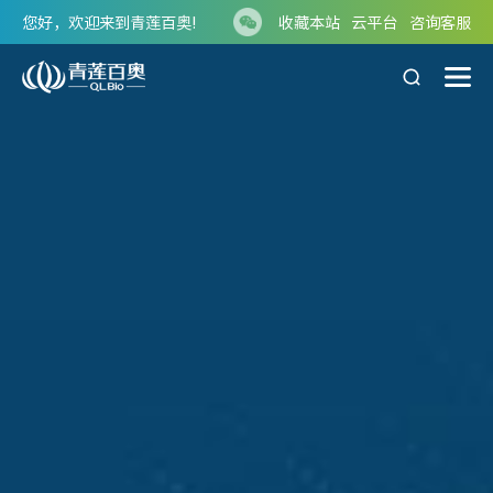
您好，欢迎来到青莲百奥!
收藏本站
云平台
咨询客服