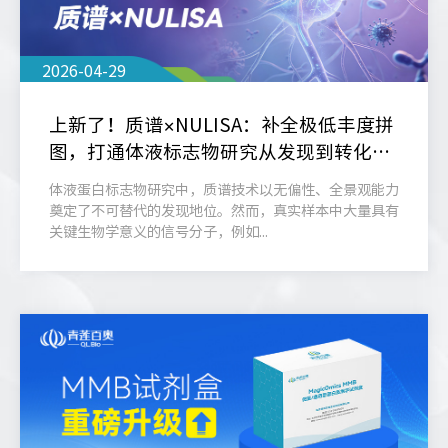
2026-04-29
上新了！质谱×NULISA：补全极低丰度拼
图，打通体液标志物研究从发现到转化全
链路
体液蛋白标志物研究中，质谱技术以无偏性、全景观能力
奠定了不可替代的发现地位。然而，真实样本中大量具有
关键生物学意义的信号分子，例如...