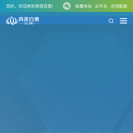
您好，欢迎来到青莲百奥!
收藏本站
云平台
咨询客服