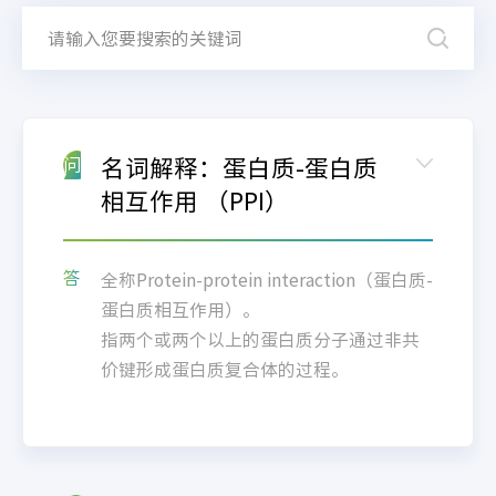
名词解释：蛋⽩质-蛋⽩质
问
相互作⽤ （PPI）
答
全称Protein-protein interaction（蛋⽩质-
蛋⽩质相互作⽤）。
指两个或两个以上的蛋⽩质分⼦通过⾮共
价键形成蛋⽩质复合体的过程。