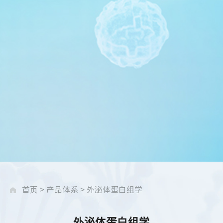
首页
>
产品体系
>
外泌体蛋白组学
外泌体蛋白组学