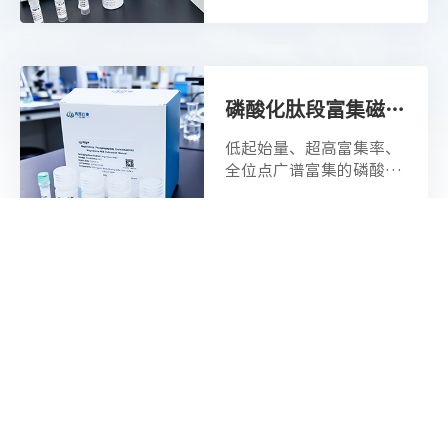
磷酸化肽段富集磁珠试剂盒MagicOmics-PEB
低起始量、超高富集率、
全位点广谱富集的磷酸化
富集试剂盒。
查看详情
微量 / 通用型蛋白质组学试剂盒 MagicOmics MMB
微量 / 通用型蛋白质组学
试剂盒 MagicOmics MMB
查看详情