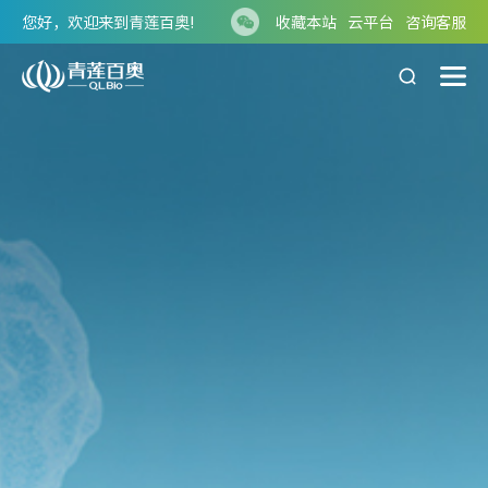
您好，欢迎来到青莲百奥!
收藏本站
云平台
咨询客服