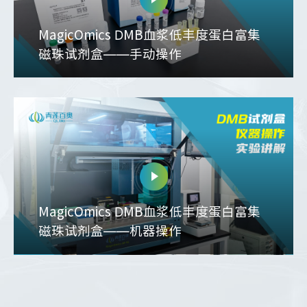
MagicOmics DMB血浆低丰度蛋白富集
磁珠试剂盒——手动操作
MagicOmics DMB血浆低丰度蛋白富集
磁珠试剂盒——机器操作