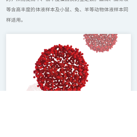
等含高丰度的体液样本及小鼠、兔、羊等动物体液样本同
样适用。