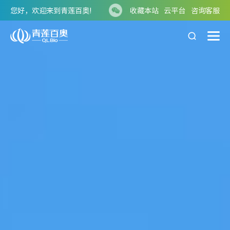
您好，欢迎来到青莲百奥!
收藏本站
云平台
咨询客服