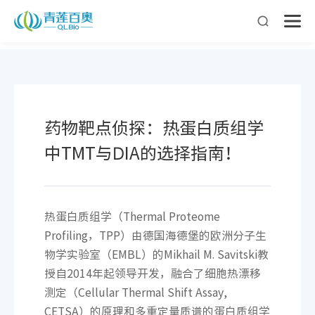
您好，欢迎来到青莲百奥!
收藏本站
云平台
咨询客服
药物靶点侦探：热蛋白质组学
中TMT与DIA的选择指南！
热蛋白质组学（Thermal Proteome
Profiling，TPP）由德国海德堡的欧洲分子生
物学实验室（EMBL）的Mikhail M. Savitski教
授自2014年起领导开发，融合了细胞热漂移
测定（Cellular Thermal Shift Assay,
CETSA）的原理和多重定量质谱的蛋白质组学