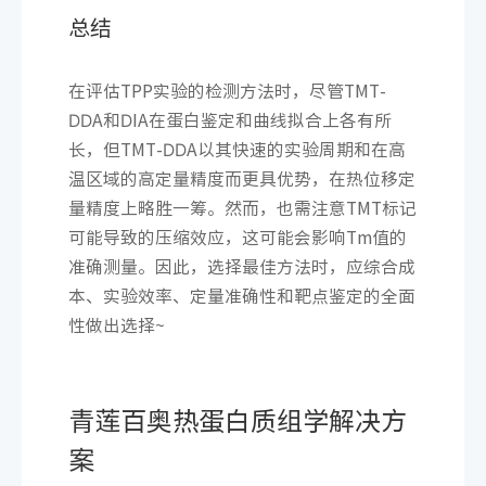
总结
在评估TPP实验的检测方法时，尽管TMT-
DDA和DIA在蛋白鉴定和曲线拟合上各有所
长，但TMT-DDA以其快速的实验周期和在高
温区域的高定量精度而更具优势，在热位移定
量精度上略胜一筹。然而，也需注意TMT标记
可能导致的压缩效应，这可能会影响Tm值的
准确测量。因此，选择最佳方法时，应综合成
本、实验效率、定量准确性和靶点鉴定的全面
性做出选择~
青莲百奥热蛋白质组学解决方
案