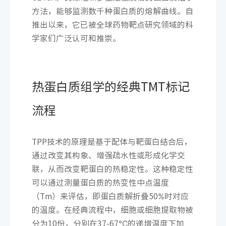
方法，能够监测数千种蛋白质的熔解曲线。自
推出以来，它已被全球药物靶点研究领域的科
学家们广泛认可和推崇。
热蛋白质组学的经典TMT标记
流程
TPP技术的原理是基于配体与靶蛋白结合后，
通过改变其构象、增强疏水性或形成化学交
联，从而改变靶蛋白的热稳定性。这种稳定性
可以通过测量蛋白质的热变性中点温度
（Tm）来评估，即蛋白质解折叠50%时对应
的温度。在经典流程中，细胞或细胞提取物被
分为10份，分别在37-67℃的递增温度下加