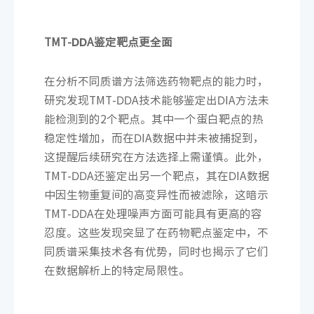
TMT-DDA鉴定靶点更全面
在分析不同质谱方法筛选药物靶点的能力时，
研究发现TMT-DDA技术能够鉴定出DIA方法未
能检测到的2个靶点。其中一个蛋白靶点的热
稳定性增加，而在DIA数据中并未被捕捉到，
这提醒后续研究在方法选择上需谨慎。此外，
TMT-DDA还鉴定出另一个靶点，其在DIA数据
中因生物重复间的高变异性而被滤除，这暗示
TMT-DDA在处理噪声方面可能具有更高的容
忍度。这些发现突显了在药物靶点鉴定中，不
同质谱采集技术各有优势，同时也揭示了它们
在数据解析上的特定局限性。